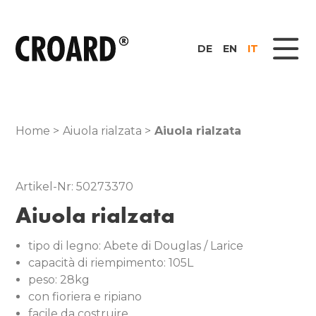
DE
EN
IT
Home >
Aiuola rialzata >
Aiuola rialzata
Artikel-Nr: 50273370
Aiuola rialzata
tipo di legno: Abete di Douglas / Larice
capacità di riempimento: 105L
peso: 28kg
con fioriera e ripiano
facile da costruire