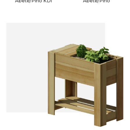
Abete/Pino KDI
Abete/Pino